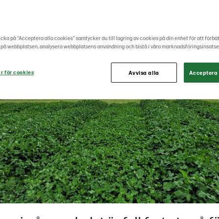
cka på "Acceptera alla cookies" samtycker du till lagring av cookies på din enhet för att förbä
 på webbplatsen, analysera webbplatsens användning och bistå i våra marknadsföringsinsatse
r för cookies
Avvisa alla
Acceptera 