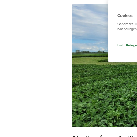
Cookies
Genom att kli
navigeringen
Inställninga