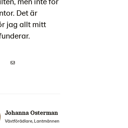
älten, men inte för
ntor. Det är
 jag allt mitt
funderar.
Johanna Osterman
Växtförädlare, Lantmännen