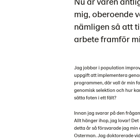
Nu är våren äntlig
mig, oberoende vä
nämligen så att ti
arbete framför mi
Jag jobbar i population impro
uppgift att implementera genom
programmen, där vall är min f
genomisk selektion och hur ka
sätta foten i ett fält?
Innan jag svarar på den frågan 
Allt hänger ihop, jag lovar! Det
detta år så försvarade jag min
Osterman. Jag doktorerade vid