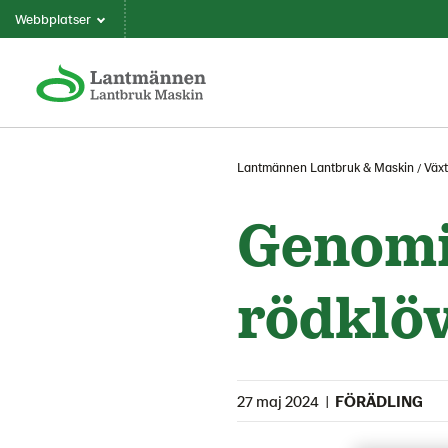
Webbplatser
Lantmännen Lantbruk & Maskin
Växt
Genomis
rödklöv
27 maj 2024
|
FÖRÄDLING