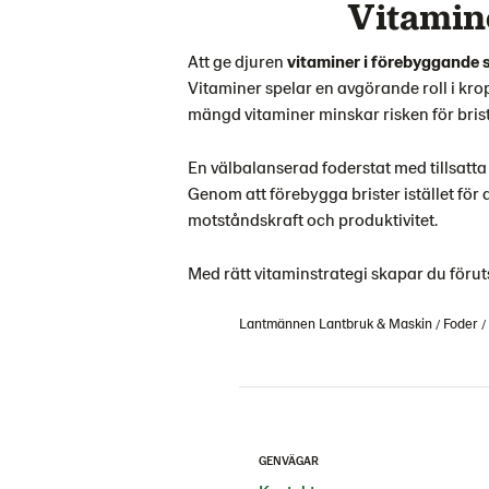
Vitamine
Att ge djuren
vitaminer i förebyggande 
Vitaminer spelar en avgörande roll i krop
mängd vitaminer minskar risken för brists
En välbalanserad foderstat med tillsatta 
Genom att förebygga brister istället för
motståndskraft och produktivitet.
Med rätt vitaminstrategi skapar du förut
Lantmännen Lantbruk & Maskin
Foder
GENVÄGAR