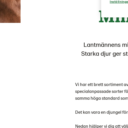
Inställninga
Min
Lantmännens mine
Starka djur ger 
Vi har ett brett sortiment
specialanpassade sorter fö
samma höga standard som 
Det kan vara en djungel för a
Nedan hjälper vi dig att väl