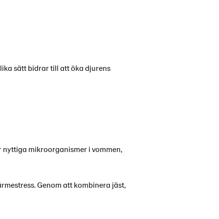
ka sätt bidrar till att öka djurens
 nyttiga mikroorganismer i vommen,
värmestress. Genom att kombinera jäst,