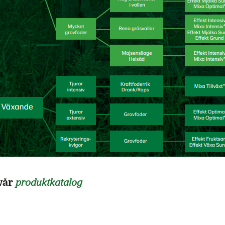
 vår
produktkatalog