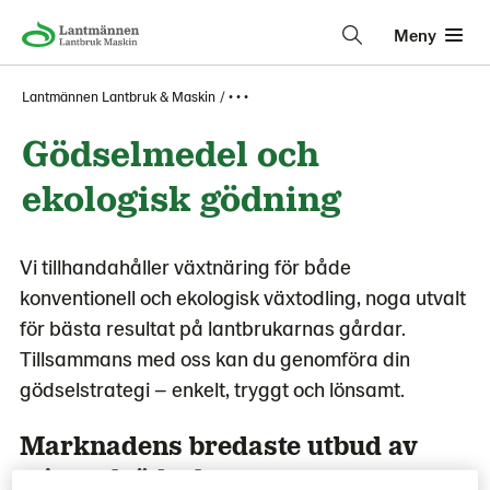
Meny
Lantmännen Lantbruk & Maskin
• • •
Gödselmedel och
ekologisk gödning
Vi tillhandahåller växtnäring för både
konventionell och ekologisk växtodling, noga utvalt
för bästa resultat på lantbrukarnas gårdar.
Tillsammans med oss kan du genomföra din
gödselstrategi – enkelt, tryggt och lönsamt.
Marknadens bredaste utbud av
mineralgödsel