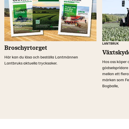
LANTBRUK
Broschyrtorget
Växtskyd
Här kan du läsa och beställa Lantmännen
Hos oss köper 
Lantbruks aktuella trycksaker.
gödselspridare 
mellan ett flera
märken som Fen
Bogballe,