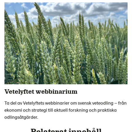
Vetelyftet webbinarium
Ta del av Vetelyftets webbinarier om svensk veteodling – från
ekonomi och strategi till aktuell forskning och praktiska
odlingsåtgärder.
Relaterat innehåll