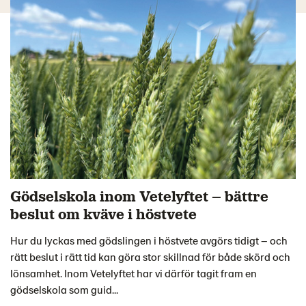
Gödselskola inom Vetelyftet – bättre
beslut om kväve i höstvete
Hur du lyckas med gödslingen i höstvete avgörs tidigt – och
rätt beslut i rätt tid kan göra stor skillnad för både skörd och
lönsamhet. Inom Vetelyftet har vi därför tagit fram en
gödselskola som guid...