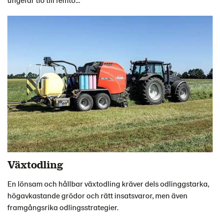
Växtodling
En lönsam och hållbar växtodling kräver dels odlinggstarka,
högavkastande grödor och rätt insatsvaror, men även
framgångsrika odlingsstrategier.