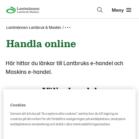
Meny
Lantmännen Lantbruk & Maskin
• • •
Handla online
Här hittar du länkar till Lantbruks e-handel och
Maskins e-handel.
Välj e-handel
Cookies
Genom att klicka på "Acceptera alla cookies" samtycker du till lagring av
cookies på din enhet för att förbättra navigeringen på webbplatsen, analysera
webbplatsens användning och bistå i våra marknadsföringsinsatser.