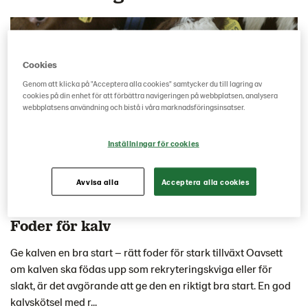
Cookies
Genom att klicka på "Acceptera alla cookies" samtycker du till lagring av
cookies på din enhet för att förbättra navigeringen på webbplatsen, analysera
webbplatsens användning och bistå i våra marknadsföringsinsatser.
Inställningar för cookies
Avvisa alla
Acceptera alla cookies
Foder för kalv
Ge kalven en bra start – rätt foder för stark tillväxt Oavsett
om kalven ska födas upp som rekryteringskviga eller för
slakt, är det avgörande att ge den en riktigt bra start. En god
kalvskötsel med r...