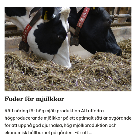
Foder för mjölkkor
Rätt näring för hög mjölkproduktion Att utfodra
högproducerande mjölkkor på ett optimalt sätt är avgörande
för att uppnå god djurhälsa, hög mjölkproduktion och
ekonomisk hållbarhet på gården. För att ...