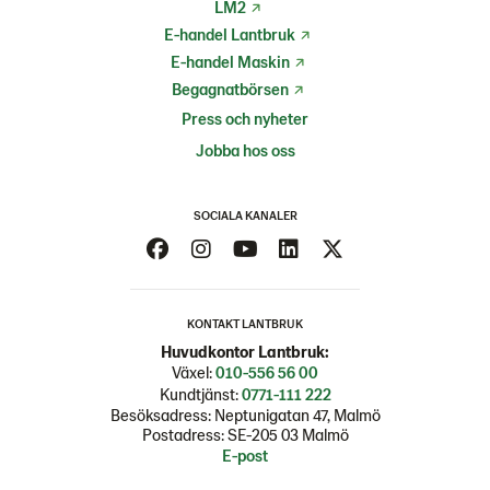
LM2
E-handel Lantbruk
E-handel Maskin
Begagnatbörsen
Press och nyheter
Jobba hos oss
SOCIALA KANALER
KONTAKT LANTBRUK
Huvudkontor Lantbruk:
Växel:
010-556 56 00
Kundtjänst:
0771-111 222
Besöksadress: Neptunigatan 47, Malmö
Postadress: SE-205 03 Malmö
E-post