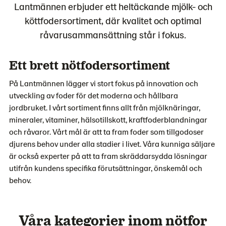
Lantmännen erbjuder ett heltäckande mjölk- och
köttfodersortiment, där kvalitet och optimal
råvarusammansättning står i fokus.
Ett brett nötfodersortiment
På Lantmännen lägger vi stort fokus på innovation och
utveckling av foder för det moderna och hållbara
jordbruket. I vårt sortiment finns allt från mjölknäringar,
mineraler, vitaminer, hälsotillskott, kraftfoderblandningar
och råvaror. Vårt mål är att ta fram foder som tillgodoser
djurens behov under alla stadier i livet. Våra kunniga säljare
är också experter på att ta fram skräddarsydda lösningar
utifrån kundens specifika förutsättningar, önskemål och
behov.
Våra kategorier inom nötfor