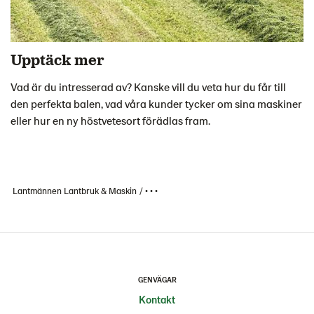
Upptäck mer
Vad är du intresserad av? Kanske vill du veta hur du får till
den perfekta balen, vad våra kunder tycker om sina maskiner
eller hur en ny höstvetesort förädlas fram.
Lantmännen Lantbruk & Maskin
• • •
GENVÄGAR
Kontakt