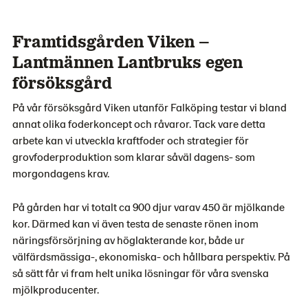
Framtidsgården Viken –
Lantmännen Lantbruks egen
försöksgård
På vår försöksgård Viken utanför Falköping testar vi bland
annat olika foderkoncept och råvaror. Tack vare detta
arbete kan vi utveckla kraftfoder och strategier för
grovfoderproduktion som klarar såväl dagens- som
morgondagens krav.
På gården har vi totalt ca 900 djur varav 450 är mjölkande
kor. Därmed kan vi även testa de senaste rönen inom
näringsförsörjning av höglakterande kor, både ur
välfärdsmässiga-, ekonomiska- och hållbara perspektiv. På
så sätt får vi fram helt unika lösningar för våra svenska
mjölkproducenter.