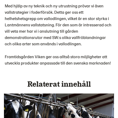
Med hjälp av ny teknik och ny utrustning prövar vi även
vallstrategier i foderförsök. Detta ger oss ett
helhetshetsgrepp om vallodlingen, vilket är en stor styrka i
Lantmännens vallstatsning. För den som är intresserad och
vill veta mer har vi i anslutning till gården
demonstrationsrutor med SW:s olika vallfröblandningar
och olika arter som används i vallodlingen.
Framtidsgården Viken ger oss alltså stora möjligheter att
utveckla produkter anpassade till den svenska marknaden!
Relaterat innehåll