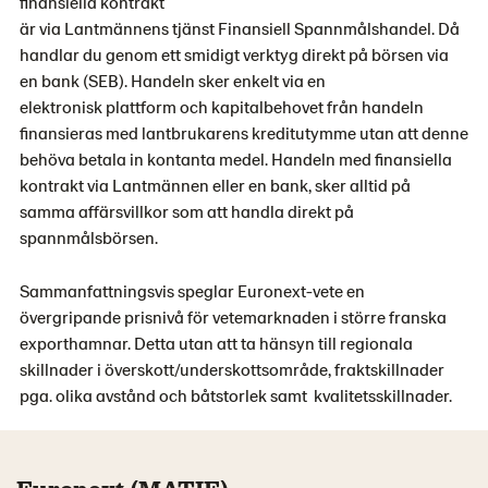
finansiella kontrakt
är via Lantmännens tjänst Finansiell Spannmålshandel. Då
handlar du genom ett smidigt verktyg direkt på börsen via
en bank (SEB). Handeln sker enkelt via en
elektronisk plattform och kapitalbehovet från handeln
finansieras med lantbrukarens kreditutymme utan att denne
behöva betala in kontanta medel. Handeln med finansiella
kontrakt via Lantmännen eller en bank, sker alltid på
samma affärsvillkor som att handla direkt på
spannmålsbörsen.
Sammanfattningsvis speglar Euronext-vete en
övergripande prisnivå för vetemarknaden i större franska
exporthamnar. Detta utan att ta hänsyn till regionala
skillnader i överskott/underskottsområde, fraktskillnader
pga. olika avstånd och båtstorlek samt kvalitetsskillnader.