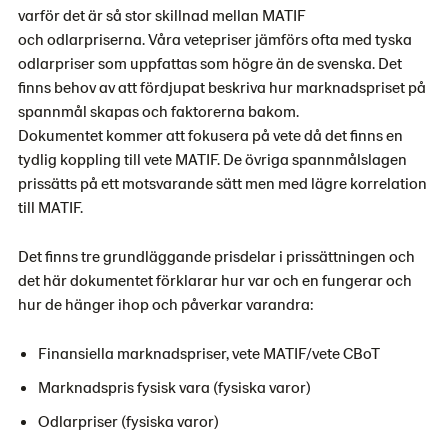
varför det är så stor skillnad mellan MATIF
och odlarpriserna. Våra vetepriser jämförs ofta med tyska
odlarpriser som uppfattas som högre än de svenska. Det
finns behov av att fördjupat beskriva hur marknadspriset på
spannmål skapas och faktorerna bakom.
Dokumentet kommer att fokusera på vete då det finns en
tydlig koppling till vete MATIF. De övriga spannmålslagen
prissätts på ett motsvarande sätt men med lägre korrelation
till MATIF.
Det finns tre grundläggande prisdelar i prissättningen och
det här dokumentet förklarar hur var och en fungerar och
hur de hänger ihop och påverkar varandra:
Finansiella marknadspriser, vete MATIF/vete CBoT
Marknadspris fysisk vara (fysiska varor)
Odlarpriser (fysiska varor)