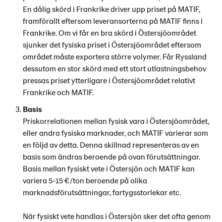
En dålig skörd i Frankrike driver upp priset på MATIF,
framförallt eftersom leveransorterna på MATIF finns i
Frankrike. Om vi får en bra skörd i Östersjöområdet
sjunker det fysiska priset i Östersjöområdet eftersom
området måste exportera större volymer. Får Ryssland
dessutom en stor skörd med ett stort utlastningsbehov
pressas priset ytterligare i Östersjöområdet relativt
Frankrike och MATIF.
Basis
Priskorrelationen mellan fysisk vara i Östersjöområdet,
eller andra fysiska marknader, och MATIF varierar som
en följd av detta. Denna skillnad representeras av en
basis som ändras beroende på ovan förutsättningar.
Basis mellan fysiskt vete i Östersjön och MATIF kan
variera 5-15 €/ton beroende på olika
marknadsförutsättningar, fartygsstorlekar etc.
När fysiskt vete handlas i Östersjön sker det ofta genom