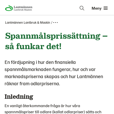
Meny
Lantmännen Lantbruk & Maskin
• • •
Spannmålsprissättning –
så funkar det!
En fördjupning i hur den finansiella
spannmålsmarknaden fungerar, hur och var
marknadspriserna skapas och hur Lantmännen
räknar fram odlarpriserna.
Inledning
En vanligt återkommande fråga är hur våra
spannmålspriser till odlare (kallat odlarpriser) sätts och