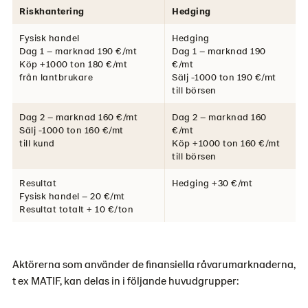
Riskhantering
Hedging
Fysisk handel
Hedging
Dag 1 – marknad 190 €/mt
Dag 1 – marknad 190
Köp +1000 ton 180 €/mt
€/mt
från lantbrukare
Sälj -1000 ton 190 €/mt
till börsen
Dag 2 – marknad 160 €/mt
Dag 2 – marknad 160
Sälj -1000 ton 160 €/mt
€/mt
till kund
Köp +1000 ton 160 €/mt
till börsen
Resultat
Hedging +30 €/mt
Fysisk handel – 20 €/mt
Resultat totalt + 10 €/ton
Aktörerna som använder de finansiella råvarumarknaderna,
t ex MATIF, kan delas in i följande huvudgrupper: