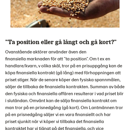
”Ta position eller gå långt och gå kort?”
Ovanstående aktörer använder även den
finansiella marknaden för att ”ta position”. Om t ex en
handlare/kvarn, v olika skäl, tror på en prisuppgång kan de
köpa finansiella kontrakt (gå lång) med förhoppningen att
priset stiger. När de senare köper den fysiska spannmålen,
säljer de tillbaka de finansiella kontrakten. Summan av både
den fysiska och finansiella affären resulterar i vad priset blir
i slutändan. Omvänt kan de sälja finansiella kontrakt om
man tror på en prisnedgång (gå kort). Om Lantmännen tror
på en prisnedgång säljer vi en vara finansiellt och har
priset sjunkit när vi köper vi tillbaka det finansiella
kontraktet har vi tjänat på det finansiella, och vice