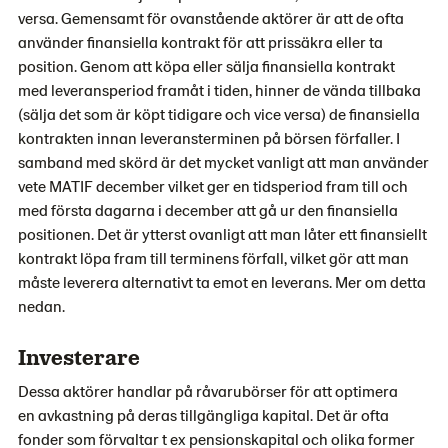
versa. Gemensamt för ovanstående aktörer är att de ofta
använder finansiella kontrakt för att prissäkra eller ta
position. Genom att köpa eller sälja finansiella kontrakt
med leveransperiod framåt i tiden, hinner de vända tillbaka
(sälja det som är köpt tidigare och vice versa) de finansiella
kontrakten innan leveransterminen på börsen förfaller. I
samband med skörd är det mycket vanligt att man använder
vete MATIF december vilket ger en tidsperiod fram till och
med första dagarna i december att gå ur den finansiella
positionen. Det är ytterst ovanligt att man låter ett finansiellt
kontrakt löpa fram till terminens förfall, vilket gör att man
måste leverera alternativt ta emot en leverans. Mer om detta
nedan.
Investerare
Dessa aktörer handlar på råvarubörser för att optimera
en avkastning på deras tillgängliga kapital. Det är ofta
fonder som förvaltar t ex pensionskapital och olika former