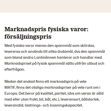
Marknadspris fysiska varor:
försäljningspris
Med fysiska varor menas den spannmål som skördas,
levereras och används till olika ändamål, dvs den spannmål
som bland andra Lantmännen hanterar och handlar med.
Marknadspriset på fysisk spannmål sätts utifrån utbud och
efterfrågan.
Medan det endast finns ett marknadspris på vete
MATIF, finns det otaliga marknadspriser på vete runt om i
Europa. Det beror på kvalitet, paritet, (dvs om varan är såld
med eller utan frakt, bil, båt, etc.), leveransort, båtstorlek,
leveranstid, lastnings- och lossningskapacitet.