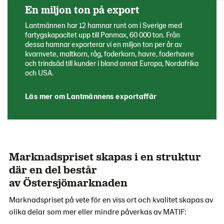
En miljon ton på export
Lantmännen har 12 hamnar runt om i Sverige med
fartygskapacitet upp till Panmax, 60 000 ton. Från
dessa hamnar exporterar vi en miljon ton per år av
kvarnvete, maltkorn, råg, foderkorn, havre, foderhavre
och trindsäd till kunder i bland annat Europa, Nordafrika
och USA.
Läs mer om Lantmännens exportaffär
Marknadspriset skapas i en struktur
där en del består
av Östersjömarknaden
Marknadspriset på vete för en viss ort och kvalitet skapas av
olika delar som mer eller mindre påverkas av MATIF: