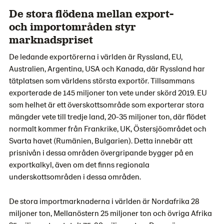
De stora flödena mellan export-
och importområden styr
marknadspriset
De ledande exportörerna i världen är Ryssland, EU,
Australien, Argentina, USA och Kanada, där Ryssland har
tätplatsen som världens största exportör. Tillsammans
exporterade de 145 miljoner ton vete under skörd 2019. EU
som helhet är ett överskottsområde som exporterar stora
mängder vete till tredje land, 20-35 miljoner ton, där flödet
normalt kommer från Frankrike, UK, Östersjöområdet och
Svarta havet (Rumänien, Bulgarien). Detta innebär att
prisnivån i dessa områden övergripande bygger på en
exportkalkyl, även om det finns regionala
underskottsområden i dessa områden.
De stora importmarknaderna i världen är Nordafrika 28
miljoner ton, Mellanöstern 25 miljoner ton och övriga Afrika