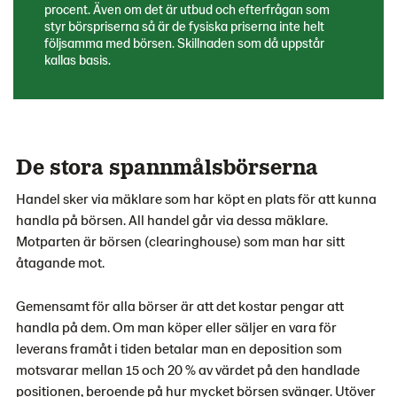
procent. Även om det är utbud och efterfrågan som
styr börspriserna så är de fysiska priserna inte helt
följsamma med börsen. Skillnaden som då uppstår
kallas basis.
De stora spannmålsbörserna
Handel sker via mäklare som har köpt en plats för att kunna
handla på börsen. All handel går via dessa mäklare.
Motparten är börsen (clearinghouse) som man har sitt
åtagande mot.
Gemensamt för alla börser är att det kostar pengar att
handla på dem. Om man köper eller säljer en vara för
leverans framåt i tiden betalar man en deposition som
motsvarar mellan 15 och 20 % av värdet på den handlade
positionen, beroende på hur mycket börsen svänger. Utöver