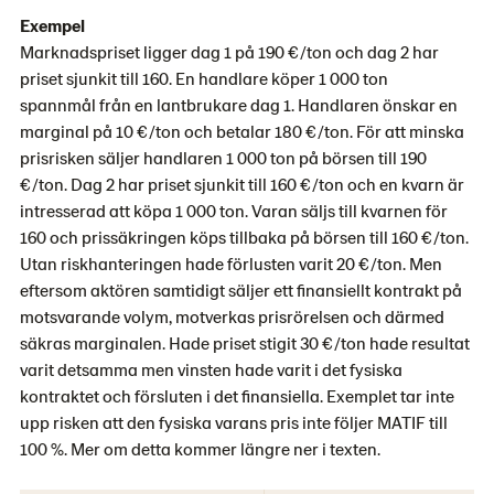
Exempel
Marknadspriset ligger dag 1 på 190 €/ton och dag 2 har
priset sjunkit till 160. En handlare köper 1 000 ton
spannmål från en lantbrukare dag 1. Handlaren önskar en
marginal på 10 €/ton och betalar 180 €/ton. För att minska
prisrisken säljer handlaren 1 000 ton på börsen till 190
€/ton. Dag 2 har priset sjunkit till 160 €/ton och en kvarn är
intresserad att köpa 1 000 ton. Varan säljs till kvarnen för
160 och prissäkringen köps tillbaka på börsen till 160 €/ton.
Utan riskhanteringen hade förlusten varit 20 €/ton. Men
eftersom aktören samtidigt säljer ett finansiellt kontrakt på
motsvarande volym, motverkas prisrörelsen och därmed
säkras marginalen. Hade priset stigit 30 €/ton hade resultat
varit detsamma men vinsten hade varit i det fysiska
kontraktet och försluten i det finansiella. Exemplet tar inte
upp risken att den fysiska varans pris inte följer MATIF till
100 %. Mer om detta kommer längre ner i texten.