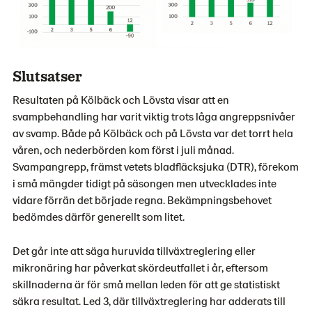
Slutsatser
Resultaten på Kölbäck och Lövsta visar att en
svampbehandling har varit viktig trots låga angreppsnivåer
av svamp. Både på Kölbäck och på Lövsta var det torrt hela
våren, och nederbörden kom först i juli månad.
Svampangrepp, främst vetets bladfläcksjuka (DTR), förekom
i små mängder tidigt på säsongen men utvecklades inte
vidare förrän det började regna. Bekämpningsbehovet
bedömdes därför generellt som litet.
Det går inte att säga huruvida tillväxtreglering eller
mikronäring har påverkat skördeutfallet i år, eftersom
skillnaderna är för små mellan leden för att ge statistiskt
säkra resultat. Led 3, där tillväxtreglering har adderats till