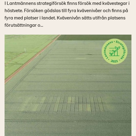
I Lantmännens strategiförsök finns försök med kvävestegar i
höstvete. Försöken gödslas till fyra kvävenivåer och finns på
fyra med platser i landet. Kvävenivån sätts utifrån platsens
förutsättningar o...