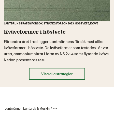
LANTBRUK STRATEGIFÖRSÖK, STRATEGIFÖRSÖK 2023, HÖSTVETE, KVÄVE
Kväveformer i höstvete
För andra året i rad ligger Lantmännens försök med olika
kväveformer i höstvete. De kväveformer som testades i år var
urea, ammoniumnitrat i form av NS 27-4 samt flytande kväve.
Nedan presenteras resu...
Visa alla strategier
Lantmännen Lantbruk & Maskin
• • •