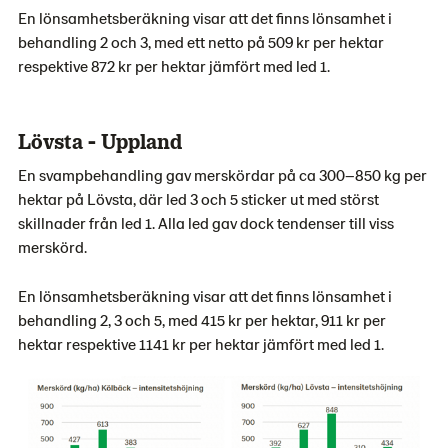
En lönsamhetsberäkning visar att det finns lönsamhet i
behandling 2 och 3, med ett netto på 509 kr per hektar
respektive 872 kr per hektar jämfört med led 1.
Lövsta - Uppland
En svampbehandling gav merskördar på ca 300–850 kg per
hektar på Lövsta, där led 3 och 5 sticker ut med störst
skillnader från led 1. Alla led gav dock tendenser till viss
merskörd.
En lönsamhetsberäkning visar att det finns lönsamhet i
behandling 2, 3 och 5, med 415 kr per hektar, 911 kr per
hektar respektive 1141 kr per hektar jämfört med led 1.