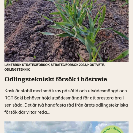
LANTBRUK STRATEGIFÖRSÖK, STRATEGIFÖRSÖK 2023, HÖSTVETE, -
ODLINGSTEKNIK
Odlingstekniskt försök i höstvete
Kask är stabil med små krav på såtid och utsädesmängd och
RGT Saki behöver höjd utsädesmängd för att prestera bra i
sen sådd. Det är två handfasta råd från årets odlingstekniska
försök där vi tar reda...