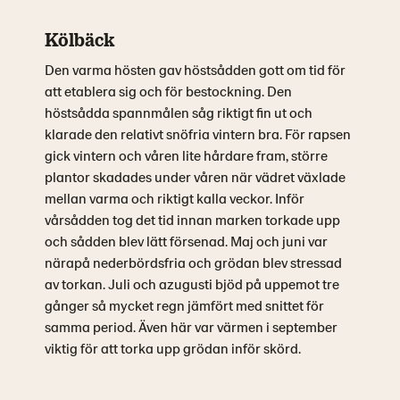
Kölbäck
Den varma hösten gav höstsådden gott om tid för
att etablera sig och för bestockning. Den
höstsådda spannmålen såg riktigt fin ut och
klarade den relativt snöfria vintern bra. För rapsen
gick vintern och våren lite hårdare fram, större
plantor skadades under våren när vädret växlade
mellan varma och riktigt kalla veckor. Inför
vårsådden tog det tid innan marken torkade upp
och sådden blev lätt försenad. Maj och juni var
närapå nederbördsfria och grödan blev stressad
av torkan. Juli och azugusti bjöd på uppemot tre
gånger så mycket regn jämfört med snittet för
samma period. Även här var värmen i september
viktig för att torka upp grödan inför skörd.