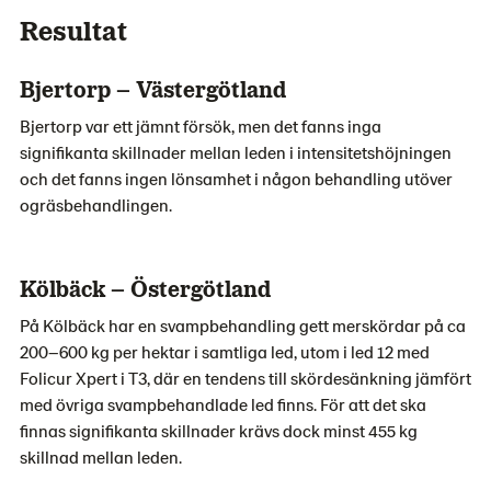
Resultat
Bjertorp – Västergötland
Bjertorp var ett jämnt försök, men det fanns inga
signifikanta skillnader mellan leden i intensitetshöjningen
och det fanns ingen lönsamhet i någon behandling utöver
ogräsbehandlingen.
Kölbäck – Östergötland
På Kölbäck har en svampbehandling gett merskördar på ca
200–600 kg per hektar i samtliga led, utom i led 12 med
Folicur Xpert i T3, där en tendens till skördesänkning jämfört
med övriga svampbehandlade led finns. För att det ska
finnas signifikanta skillnader krävs dock minst 455 kg
skillnad mellan leden.