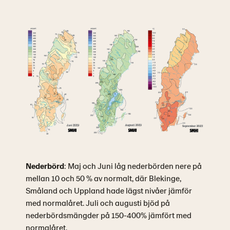
Nederbörd
: Maj och Juni låg nederbörden nere på
mellan 10 och 50 % av normalt, där Blekinge,
Småland och Uppland hade lägst nivåer jämför
med normalåret. Juli och augusti bjöd på
nederbördsmängder på 150-400% jämfört med
normalåret.