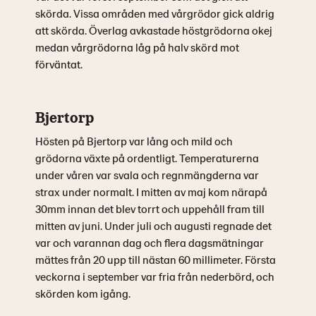
skörda. Vissa områden med vårgrödor gick aldrig
att skörda. Överlag avkastade höstgrödorna okej
medan vårgrödorna låg på halv skörd mot
förväntat.
Bjertorp
Hösten på Bjertorp var lång och mild och
grödorna växte på ordentligt. Temperaturerna
under våren var svala och regnmängderna var
strax under normalt. I mitten av maj kom närapå
30mm innan det blev torrt och uppehåll fram till
mitten av juni. Under juli och augusti regnade det
var och varannan dag och flera dagsmätningar
mättes från 20 upp till nästan 60 millimeter. Första
veckorna i september var fria från nederbörd, och
skörden kom igång.