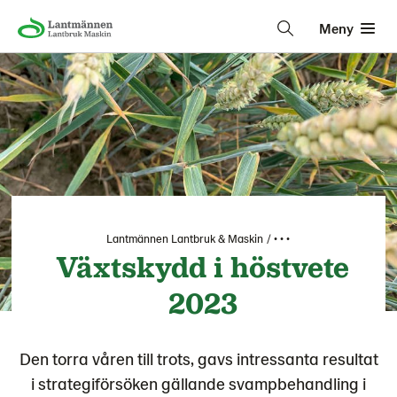
Meny
Lantmännen Lantbruk & Maskin
• • •
Växtskydd i höstvete
2023
Den torra våren till trots, gavs intressanta resultat
i strategiförsöken gällande svampbehandling i