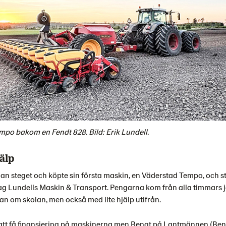
mpo bakom en Fendt 828. Bild: Erik Lundell.
älp
an steget och köpte sin första maskin, en Väderstad Tempo, och s
etag Lundells Maskin & Transport. Pengarna kom från alla timmars
dan om skolan, men också med lite hjälp utifrån.
gt att få finansiering på maskinerna men Bengt på Lantmännen (Be