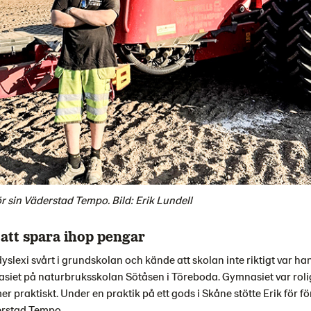
r sin Väderstad Tempo. Bild: Erik Lundell
 att spara ihop pengar
yslexi svårt i grundskolan och kände att skolan inte riktigt var han
siet på naturbruksskolan Sötåsen i Töreboda. Gymnasiet var rol
er praktiskt. Under en praktik på ett gods i Skåne stötte Erik för fö
rstad Tempo.