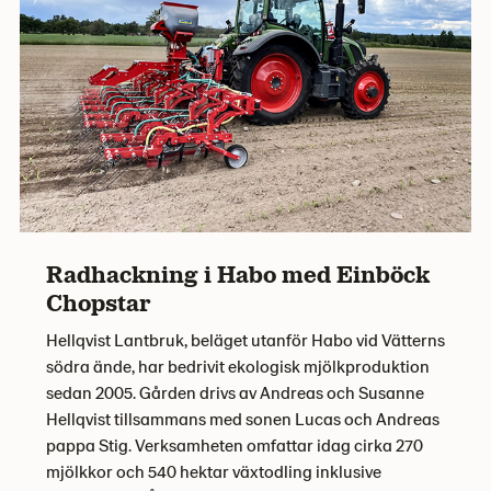
Radhackning i Habo med Einböck
Chopstar
Hellqvist Lantbruk, beläget utanför Habo vid Vätterns
södra ände, har bedrivit ekologisk mjölkproduktion
sedan 2005. Gården drivs av Andreas och Susanne
Hellqvist tillsammans med sonen Lucas och Andreas
pappa Stig. Verksamheten omfattar idag cirka 270
mjölkkor och 540 hektar växtodling inklusive