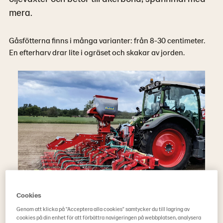
mera.
Gåsfötterna finns i många varianter: från 8-30 centimeter.
En efterharv drar lite i ogräset och skakar av jorden.
Cookies
Genom att klicka på "Acceptera alla cookies" samtycker du till lagring av
cookies på din enhet för att förbättra navigeringen på webbplatsen, analysera