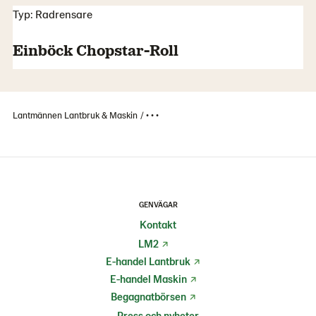
Typ: Radrensare
Einböck Chopstar-Roll
Lantmännen Lantbruk & Maskin
• • •
GENVÄGAR
Kontakt
LM2
E-handel Lantbruk
E-handel Maskin
Begagnatbörsen
Press och nyheter