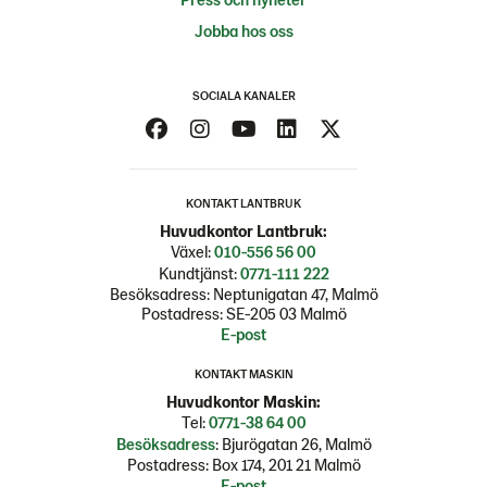
Jobba hos oss
SOCIALA KANALER
KONTAKT LANTBRUK
Huvudkontor Lantbruk:
Växel:
010-556 56 00
Kundtjänst:
0771-111 222
Besöksadress: Neptunigatan 47, Malmö
Postadress: SE-205 03 Malmö
E-post
KONTAKT MASKIN
Huvudkontor Maskin:
Tel:
0771-38 64 00
Besöksadress
: Bjurögatan 26, Malmö
Postadress: Box 174, 201 21 Malmö
E-post