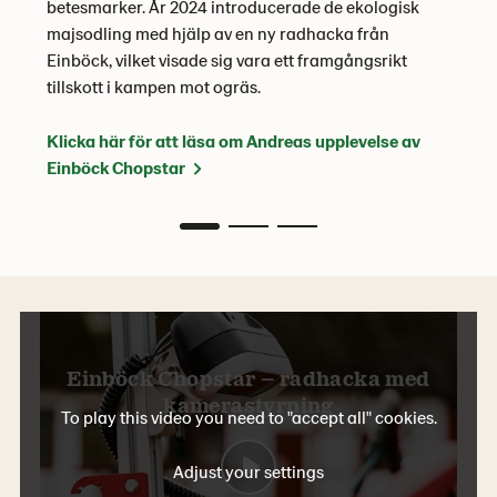
betesmarker. År 2024 introducerade de ekologisk
majsodling med hjälp av en ny radhacka från
Einböck, vilket visade sig vara ett framgångsrikt
tillskott i kampen mot ogräs.
Klicka här för att läsa om Andreas upplevelse av
Einböck Chopstar
Einböck Chopstar – radhacka med
kamerastyrning
To play this video you need to "accept all" cookies.
Adjust your settings