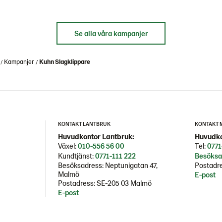
Se alla våra kampanjer
Kampanjer
Kuhn Slagklippare
KONTAKT LANTBRUK
KONTAKT 
Huvudkontor Lantbruk:
Huvudko
Växel:
010-556 56 00
Tel:
0771
Kundtjänst:
0771-111 222
Besöksa
Besöksadress: Neptunigatan 47,
Postadre
Malmö
E-post
Postadress: SE-205 03 Malmö
E-post