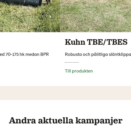
Kuhn TBE/TBES
 med 70-175 hk medan BPR
Robusta och pålitliga släntklippa
Till produkten
Andra aktuella kampanjer