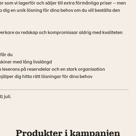
r som vi lagerför och säljer till extra förmånliga priser – men
a dig en unik lösning för dina behov om du vill beställa den
llverkare av redskap och kompromissar aldrig med kvaliteten
får du
skiner med lång livslängd
b leverans på reservdelar och en stark organisation
älper dig hitta rätt lösningar för dina behov
 juli.
Produkter i kampanjen