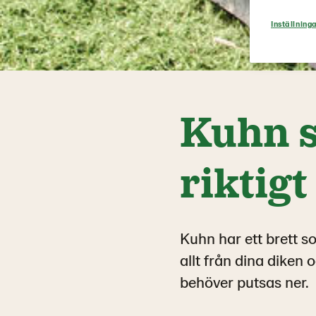
Inställninga
Kuhn s
riktigt
Kuhn har ett brett so
allt från dina diken 
behöver putsas ner.