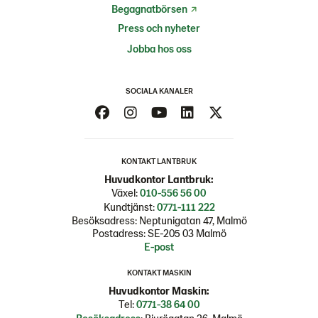
Begagnatbörsen
Press och nyheter
Jobba hos oss
SOCIALA KANALER
KONTAKT LANTBRUK
Huvudkontor Lantbruk:
Växel:
010-556 56 00
Kundtjänst:
0771-111 222
Besöksadress: Neptunigatan 47, Malmö
Postadress: SE-205 03 Malmö
E-post
KONTAKT MASKIN
Huvudkontor Maskin:
Tel:
0771-38 64 00
Besöksadress
: Bjurögatan 26, Malmö