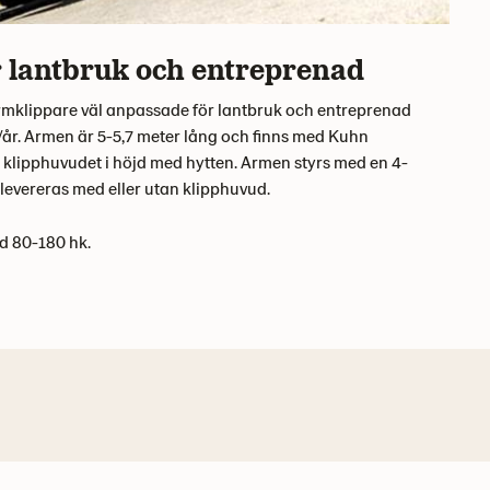
 lantbruk och entreprenad
armklippare väl anpassade för lantbruk och entreprenad
/år. Armen är 5-5,7 meter lång och finns med Kuhn
am klipphuvudet i höjd med hytten. Armen styrs med en 4-
 levereras med eller utan klipphuvud.
d 80-180 hk.