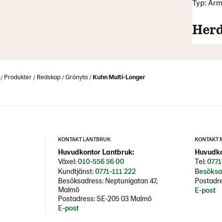
Typ: Arm
Herd
Produkter
Redskap
Grönyta
Kuhn Multi-Longer
KONTAKT LANTBRUK
KONTAKT 
Huvudkontor Lantbruk:
Huvudko
Växel:
010-556 56 00
Tel:
0771
Kundtjänst:
0771-111 222
Besöksa
Besöksadress: Neptunigatan 47,
Postadre
Malmö
E-post
Postadress: SE-205 03 Malmö
E-post