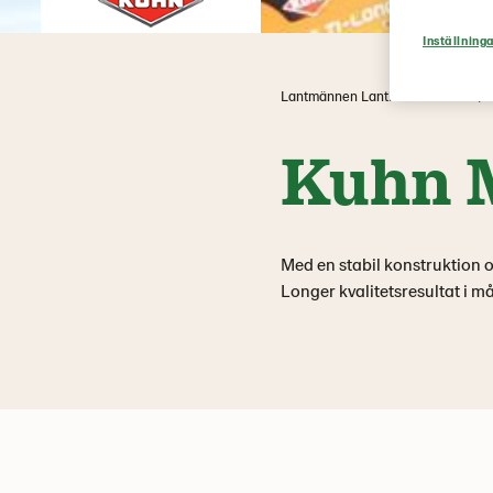
Inställninga
Lantmännen Lantbruk & Maskin
Kuhn M
Med en stabil konstruktion
Longer kvalitetsresultat i m