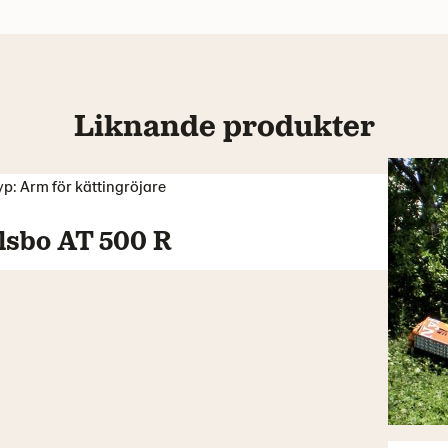
Liknande produkter
yp: Arm för kättingröjare
Ilsbo AT 500 R