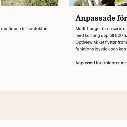
Anpassade för
formulär och bli kontaktad
Multi-Longer är en serie 
med körning upp till 800 h
Optiview, vilket flyttar fr
funktions joystick och kan
Anpassad för traktorer me