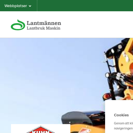
Webbplatser
Cookies
Genom att kli
navigeringen