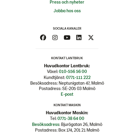
Press och nyheter
Jobba hos oss
SOCIALA KANALER
KONTAKT LANTBRUK
Huvudkontor Lantbruk:
Växel:
010-556 56 00
Kundtjänst:
0771-111 222
Besöksadress: Neptunigatan 47, Malmö
Postadress: SE-205 03 Malmö
E-post
KONTAKT MASKIN
Huvudkontor Maskin:
Tel:
0771-38 64 00
Besöksadress
: Bjurögatan 26, Malmö
Postadress: Box 174, 201 21 Malmö