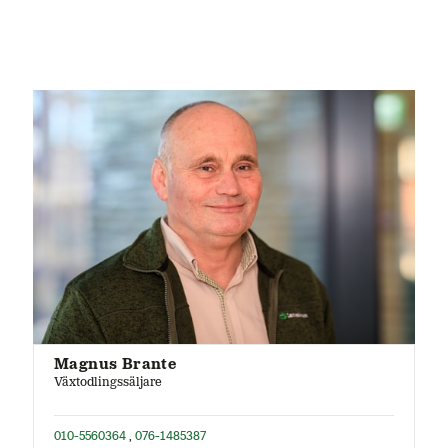
Magnus Brante
Växtodlingssäljare
010-5560364
,
076-1485387