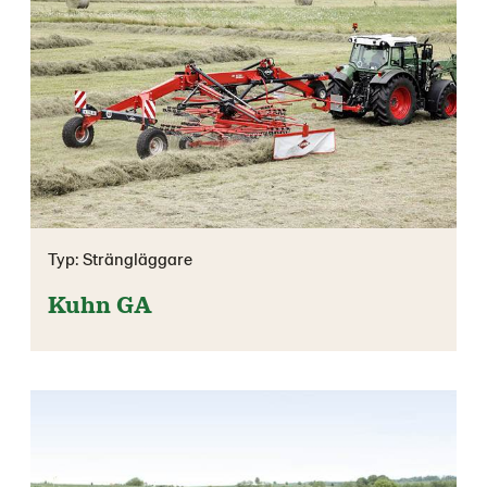
Typ: Strängläggare
Kuhn GA