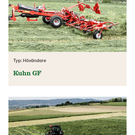
Typ: Hövändare
Kuhn GF