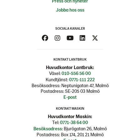
Press och nyheter
Jobba hos oss
SOCIALA KANALER
KONTAKT LANTBRUK
Huvudkontor Lantbruk:
Växel:
010-556 56 00
Kundtjänst:
0771-111 222
Besöksadress: Neptunigatan 47, Malmö
Postadress: SE-205 03 Malmö
E-post
KONTAKT MASKIN
Huvudkontor Maskin:
Tel:
0771-38 64 00
Besöksadress
: Bjurögatan 26, Malmö
Postadress: Box 174, 201 21 Malmö