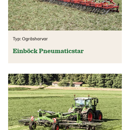
Typ: Ogräsharvar
Einböck Pneumaticstar