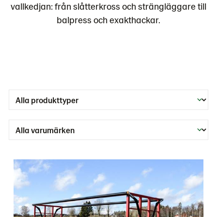
vallkedjan: från slåtterkross och strängläggare till
balpress och exakthackar.