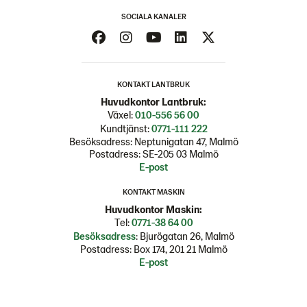
SOCIALA KANALER
KONTAKT LANTBRUK
Huvudkontor Lantbruk:
Växel:
010-556 56 00
Kundtjänst:
0771-111 222
Besöksadress: Neptunigatan 47, Malmö
Postadress: SE-205 03 Malmö
E-post
KONTAKT MASKIN
Huvudkontor Maskin:
Tel:
0771-38 64 00
Besöksadress
: Bjurögatan 26, Malmö
Postadress: Box 174, 201 21 Malmö
E-post