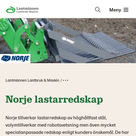
Meny
Lantmännen Lantbruk & Maskin
• • •
Norje lastarredskap
Norje tillverkar lastarredskap av höghållfast stål,
volymtillverkar med robotsvetsning men även mycket
specialanpassade redskap enligt kunders önskemål. De har