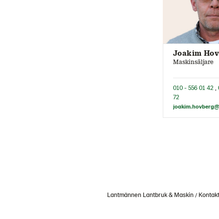
Joakim Hov
Maskinsäljare
010 - 556 01 42
,
72
Lantmännen Lantbruk & Maskin
Kontak