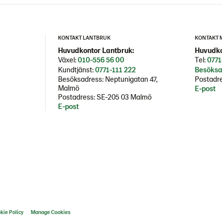
KONTAKT LANTBRUK
KONTAKT 
Huvudkontor Lantbruk:
Huvudko
Växel:
010-556 56 00
Tel:
0771
Kundtjänst:
0771-111 222
Besöksa
Besöksadress: Neptunigatan 47,
Postadre
Malmö
E-post
Postadress: SE-205 03 Malmö
E-post
kie Policy
Manage Cookies