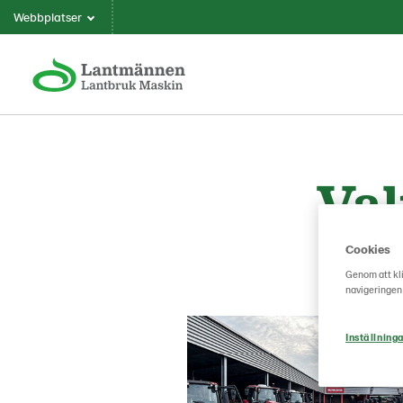
Webbplatser
Val
Cookies
Fö
Genom att kli
navigeringen
Inställninga