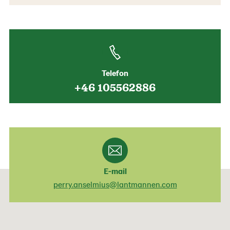
Telefon
+46 105562886
E-mail
perry.anselmius@lantmannen.com