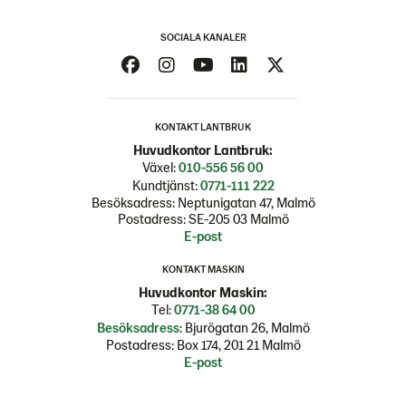
SOCIALA KANALER
KONTAKT LANTBRUK
Huvudkontor Lantbruk:
Växel:
010-556 56 00
Kundtjänst:
0771-111 222
Besöksadress: Neptunigatan 47, Malmö
Postadress: SE-205 03 Malmö
E-post
KONTAKT MASKIN
Huvudkontor Maskin:
Tel:
0771-38 64 00
Besöksadress
: Bjurögatan 26, Malmö
Postadress: Box 174, 201 21 Malmö
E-post