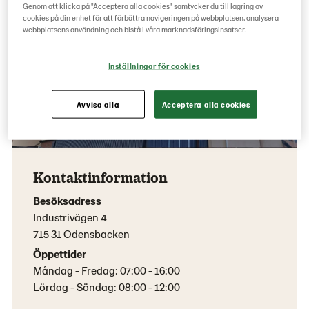
Genom att klicka på "Acceptera alla cookies" samtycker du till lagring av
cookies på din enhet för att förbättra navigeringen på webbplatsen, analysera
webbplatsens användning och bistå i våra marknadsföringsinsatser.
Inställningar för cookies
Avvisa alla
Acceptera alla cookies
Kontaktinformation
Besöksadress
Industrivägen 4
715 31 Odensbacken
Öppettider
Måndag - Fredag: 07:00 - 16:00
Lördag - Söndag: 08:00 - 12:00