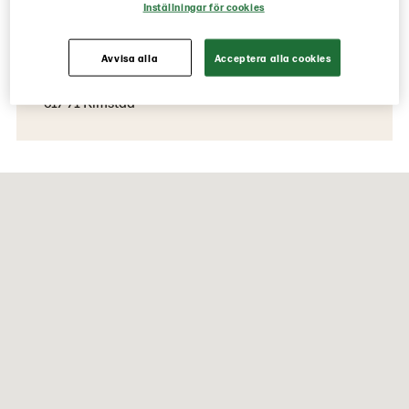
Inställningar för cookies
Kontaktinformation
Besöksadress
Avvisa alla
Acceptera alla cookies
Askvägen 13
617 71 Kimstad