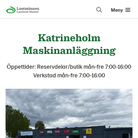
Meny
Katrineholm
Maskinanläggning
Öppettider: Reservdelar/butik mån-fre 7:00-16:00
Verkstad mån-fre 7:00-16:00