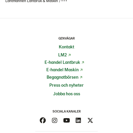
Lantmännen Lantbruk & Maskin
• • •
GENVÄGAR
Kontakt
LM2
E-handel Lantbruk
E-handel Maskin
Begagnatbörsen
Press och nyheter
Jobba hos oss
SOCIALA KANALER