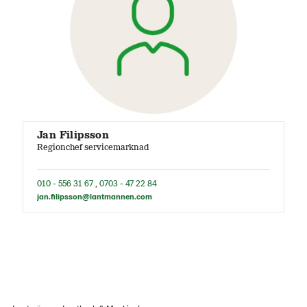
Jan Filipsson
Regionchef servicemarknad
010 - 556 31 67
,
0703 - 47 22 84
jan.filipsson@lantmannen.com