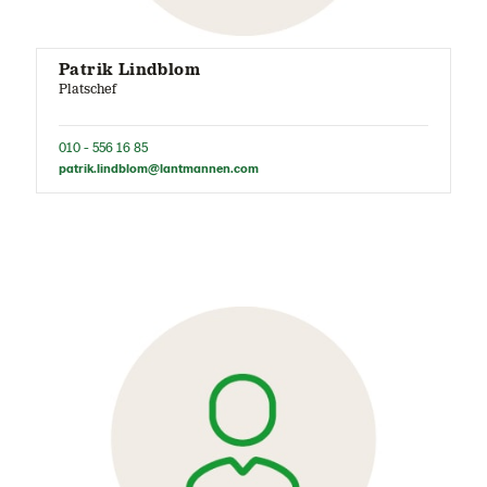
Patrik Lindblom
Platschef
010 - 556 16 85
patrik.lindblom@lantmannen.com