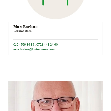
Max Barkne
Verkmästare
010 - 556 34 89
,
0702 - 48 24 60
max.barkne@lantmannen.com