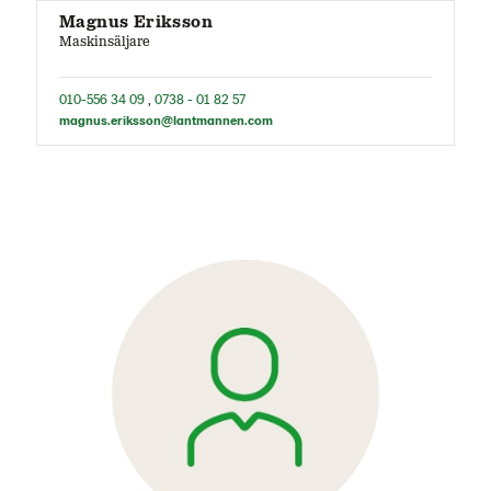
Magnus Eriksson
Maskinsäljare
010-556 34 09
,
0738 - 01 82 57
magnus.eriksson@lantmannen.com