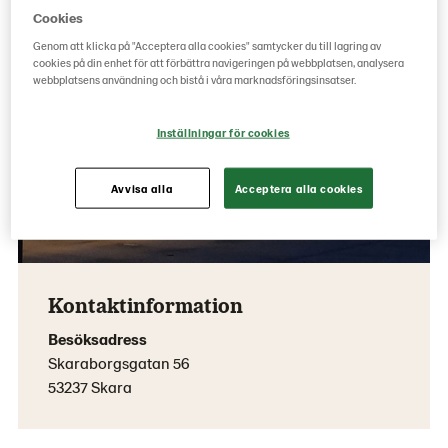
Cookies
Genom att klicka på "Acceptera alla cookies" samtycker du till lagring av
cookies på din enhet för att förbättra navigeringen på webbplatsen, analysera
webbplatsens användning och bistå i våra marknadsföringsinsatser.
Inställningar för cookies
Avvisa alla
Acceptera alla cookies
Kontaktinformation
Besöksadress
Skaraborgsgatan 56
53237 Skara