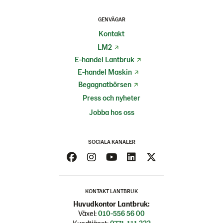
GENVÄGAR
Kontakt
LM2
E-handel Lantbruk
E-handel Maskin
Begagnatbörsen
Press och nyheter
Jobba hos oss
SOCIALA KANALER
KONTAKT LANTBRUK
Huvudkontor Lantbruk:
Växel:
010-556 56 00
Kundtjänst:
0771-111 222