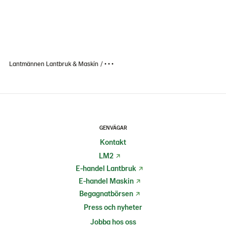
Lantmännen Lantbruk & Maskin
• • •
GENVÄGAR
Kontakt
LM2
E-handel Lantbruk
E-handel Maskin
Begagnatbörsen
Press och nyheter
Jobba hos oss