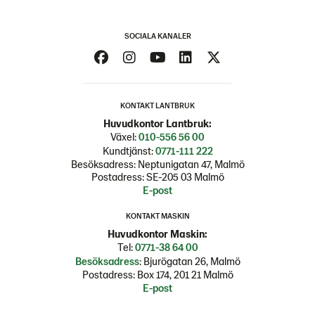
SOCIALA KANALER
KONTAKT LANTBRUK
Huvudkontor Lantbruk:
Växel:
010-556 56 00
Kundtjänst:
0771-111 222
Besöksadress: Neptunigatan 47, Malmö
Postadress: SE-205 03 Malmö
E-post
KONTAKT MASKIN
Huvudkontor Maskin:
Tel:
0771-38 64 00
Besöksadress
: Bjurögatan 26, Malmö
Postadress: Box 174, 201 21 Malmö
E-post