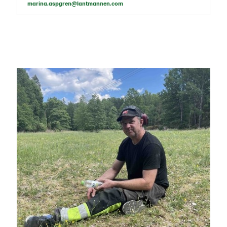
marina.aspgren@lantmannen.com