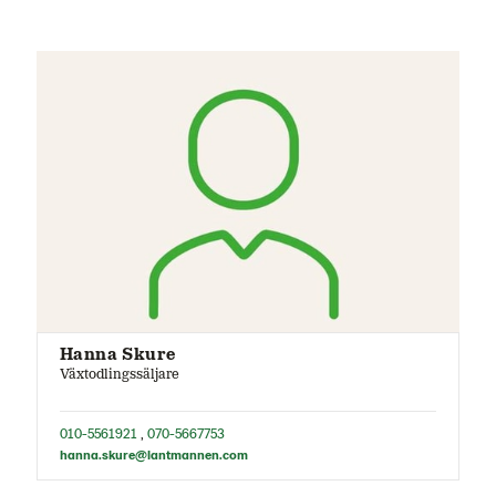
Hanna Skure
Växtodlingssäljare
010-5561921
,
070-5667753
hanna.skure@lantmannen.com