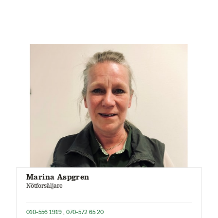
Marina Aspgren
Nötforsäljare
010-556 1919
,
070-572 65 20