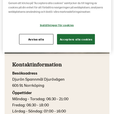
Genom att klicka på "Acceptera alla cookies" samtycker du till lagring av
cookies på din enhet för att förbättra navigeringen på webbplatsen, analysera
webbplatsens användning och bistå i våra marknadsföringsinsatser.
Inställningar för cookies
Avvisa alla
Acceptera alla cookies
Kontaktinformation
Besöksadress
Djurön Spannmål Djurövägen
605 91 Norrköping
Öppettider
Måndag - Torsdag: 06:30 - 21:00
Fredag: 06:30 - 18:00
Lördag - Söndag: 07:00 - 16:00