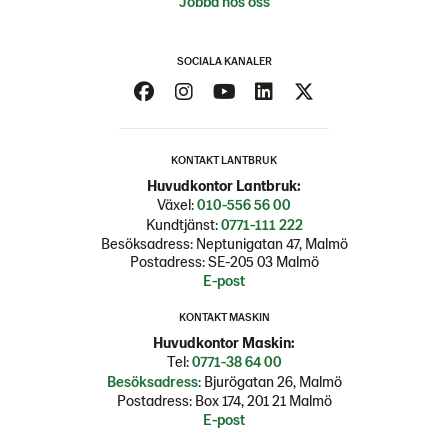
Jobba hos oss
SOCIALA KANALER
KONTAKT LANTBRUK
Huvudkontor Lantbruk:
Växel:
010-556 56 00
Kundtjänst:
0771-111 222
Besöksadress: Neptunigatan 47, Malmö
Postadress: SE-205 03 Malmö
E-post
KONTAKT MASKIN
Huvudkontor Maskin:
Tel:
0771-38 64 00
Besöksadress
: Bjurögatan 26, Malmö
Postadress: Box 174, 201 21 Malmö
E-post