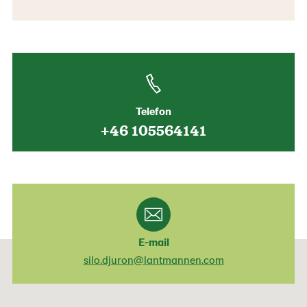
Telefon
+46 105564141
E-mail
silo.djuron@lantmannen.com