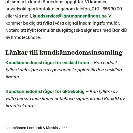
att samla in kundkännedomsuppgifter. Vi kommer
huvudsakligen kontakta er genom telefon, 010 - 556 30 00
eller via mail,
kundservice@lantmannenfinans.se
. Vi
kommer be dig att fylla i våra digital insamlingsformulär.
Notera att ifyllt formulär slutgiltigt ska signeras med BankID
av firmatecknare.
Länkar till kundkännedomsinsamling
Kundkännedomsfrågor för enskild firma
- Kan endast
fyllas i och signeras av personen kopplad till den enskilda
firman
Kundkännedomsfrågor för aktiebolag
– Kan fyllas i av
valfri person men kommer behöva signeras med BankID av
firmatecknare
Lantmännen Lantbruk & Maskin
• • •