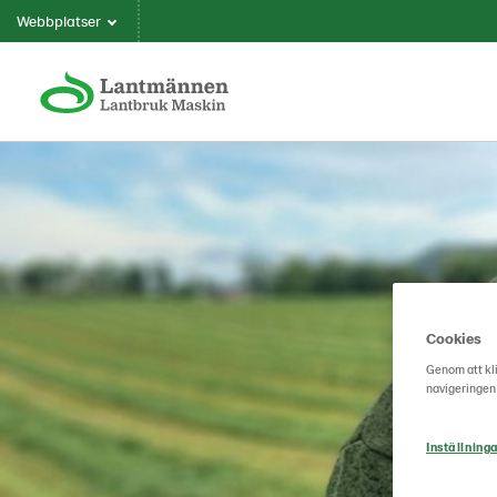
Webbplatser
Cookies
Genom att kli
navigeringen
Inställninga