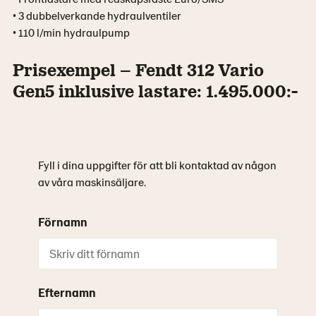
• 3 dubbelverkande hydraulventiler
• 110 l/min hydraulpump
Prisexempel – Fendt 312 Vario
Gen5 inklusive lastare: 1.495.000:-
Fyll i dina uppgifter för att bli kontaktad av någon
av våra maskinsäljare.
Förnamn
Efternamn