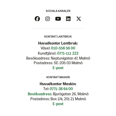
SOCIALA KANALER
KONTAKT LANTBRUK
Huvudkontor Lantbruk:
Växel:
010-556 56 00
Kundtjänst:
0771-111 222
Besöksadress: Neptunigatan 47, Malmö
Postadress: SE-205 03 Malmö
E-post
KONTAKT MASKIN
Huvudkontor Maskin:
Tel:
0771-38 64 00
Besöksadress
: Bjurögatan 26, Malmö
Postadress: Box 174, 201 21 Malmö
E-post